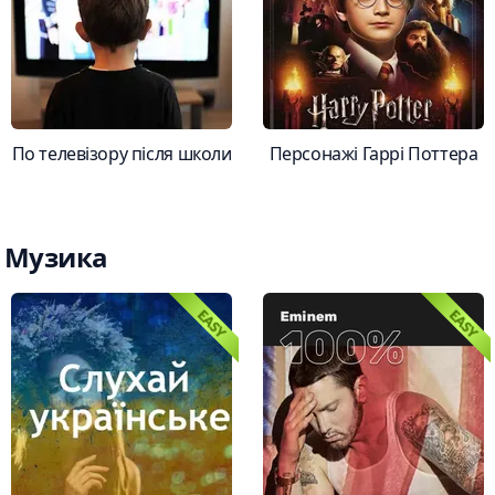
По телевізору після школи
Персонажі Гаррі Поттера
Музика