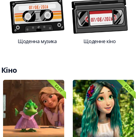
Щоденна музика
Щоденне кіно
Кіно