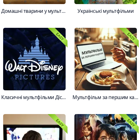
Домашні тварини у мультфільмах
Українські мультфільми
Класичні мультфільми Дісней
Мультфільм за першим кадром