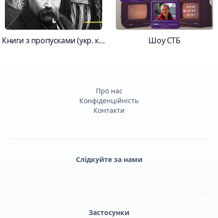
Книги з пропусками (укр. класика)
Шоу СТБ
Про нас
Конфіденційність
Контакти
Слідкуйте за нами
Facebook
Monobank
Telegram
Застосунки