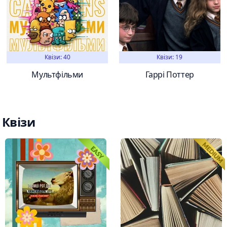
Квізи: 40
Квізи: 19
Мультфільми
Гаррі Поттер
Квізи