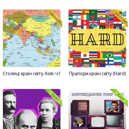
Столиці країн світу. Азія: ч1
Прапори країн світу (Hard)