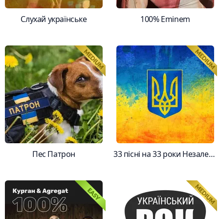
Слухай українське
100% Eminem
Пес Патрон
33 пісні на 33 роки Незалежності України