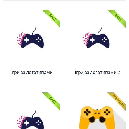
Ігри за логотипами
Ігри за логотипами 2