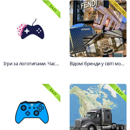
Ігри за логотипами. Частина 7
Відомі бренди у світі модного одягу