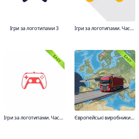
Ігри за логотипами 3
Ігри за логотипами. Частина 6 (Жовта)
Ігри за логотипами. Частина 4ервона
Європейські виробники вантажівок за лого