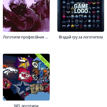
Логотипи професійних команд з Counter Strike
Вгадай гру за логотипом
NFL логотипи