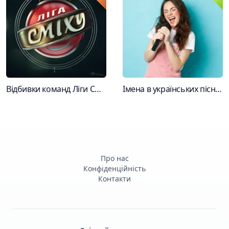
Відбивки команд Ліги Сміху Ч.1
Імена в українських піснях
Про нас
Конфіденційність
Контакти