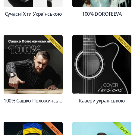
Сучасні Хіти Українською
100% DOROFEEVA
100% Сашко Положинський
Кавери українською