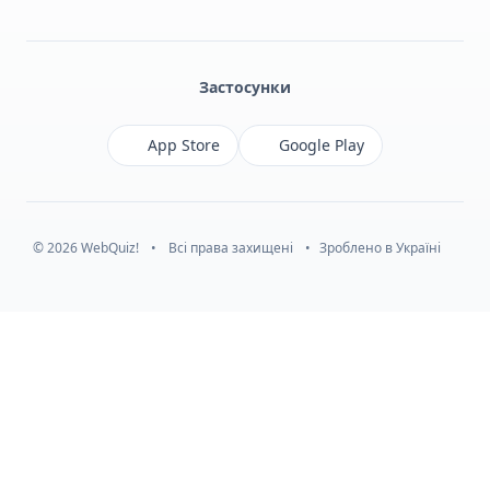
Facebook
Monobank
Telegram
Застосунки
App Store
Google Play
© 2026 WebQuiz!
•
Всі права захищені
•
Зроблено в Україні