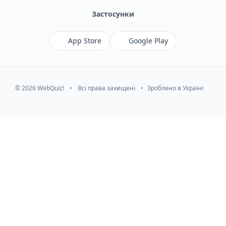
Застосунки
App Store
Google Play
© 2026 WebQuiz!
•
Всі права захищені
•
Зроблено в Україні