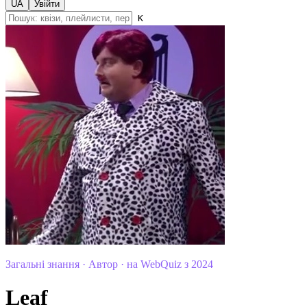
UA
Увійти
K
Загальні знання · Автор · на WebQuiz з 2024
Leaf