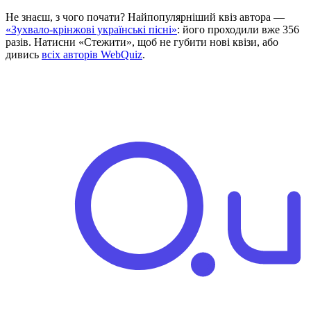
Не знаєш, з чого почати? Найпопулярніший квіз автора —
«Зухвало-крінжові українські пісні»
: його проходили вже 356
разів. Натисни «Стежити», щоб не губити нові квізи, або
дивись
всіх авторів WebQuiz
.