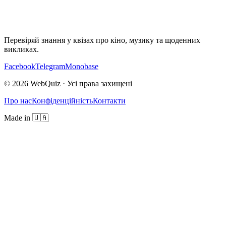
Перевіряй знання у квізах про кіно, музику та щоденних
викликах.
Facebook
Telegram
Monobase
© 2026 WebQuiz · Усі права захищені
Про нас
Конфіденційність
Контакти
Made in 🇺🇦