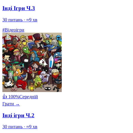
Інді Ігри Ч.3
30 питань · ≈9 хв
#Відеоігри
👍 100%
Середній
Грати →
Інді ігри Ч.2
30 питань · ≈9 хв