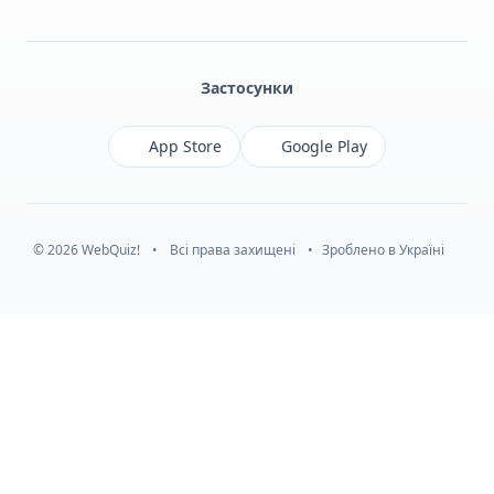
Facebook
Monobank
Telegram
Застосунки
App Store
Google Play
© 2026 WebQuiz!
•
Всі права захищені
•
Зроблено в Україні