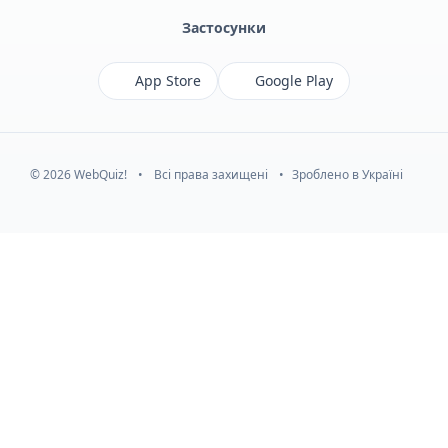
Застосунки
App Store
Google Play
© 2026 WebQuiz!
•
Всі права захищені
•
Зроблено в Україні