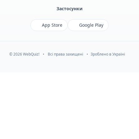
Застосунки
App Store
Google Play
© 2026 WebQuiz!
•
Всі права захищені
•
Зроблено в Україні