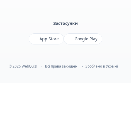
Facebook
Monobank
Telegram
Застосунки
App Store
Google Play
© 2026 WebQuiz!
•
Всі права захищені
•
Зроблено в Україні