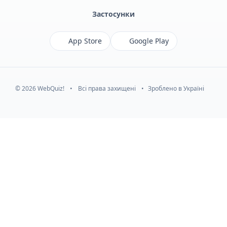
Застосунки
App Store
Google Play
© 2026 WebQuiz!
•
Всі права захищені
•
Зроблено в Україні