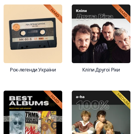
Рок-легенди України
Кліпи Другої Ріки