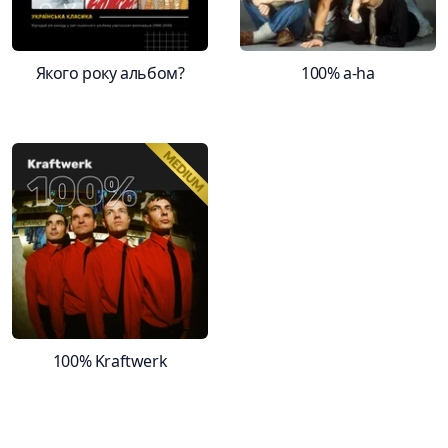
Якого року альбом?
100% a-ha
100% Kraftwerk