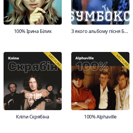
100% Ірина Білик
З якого альбому пісня Бумбокс?
Кліпи Скрябіна
100% Alphaville