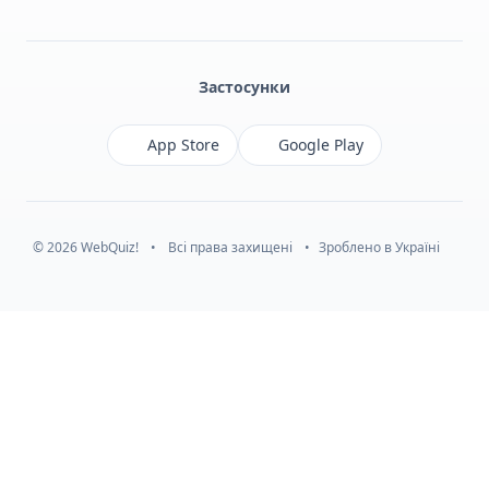
Facebook
Monobank
Telegram
Застосунки
App Store
Google Play
© 2026 WebQuiz!
•
Всі права захищені
•
Зроблено в Україні