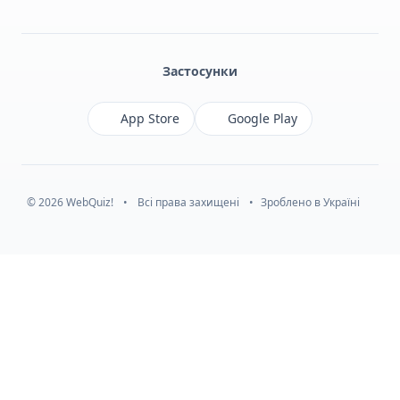
Facebook
Monobank
Telegram
Застосунки
App Store
Google Play
© 2026 WebQuiz!
•
Всі права захищені
•
Зроблено в Україні