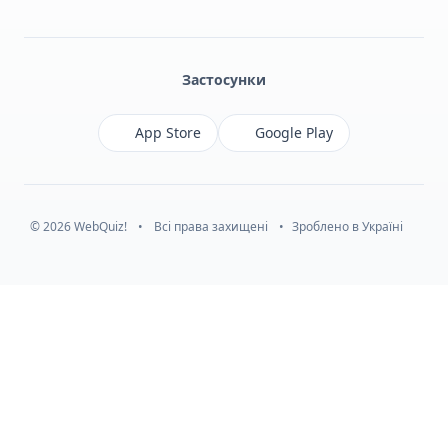
Facebook
Monobank
Telegram
Застосунки
App Store
Google Play
© 2026 WebQuiz!
•
Всі права захищені
•
Зроблено в Україні