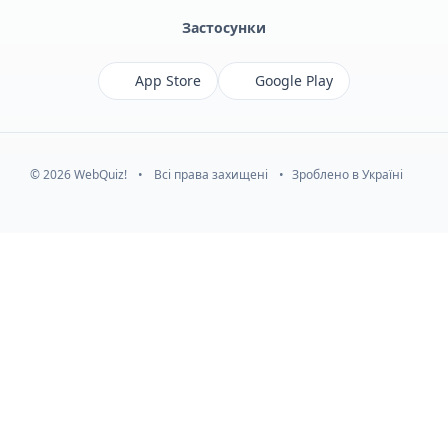
Застосунки
App Store
Google Play
© 2026 WebQuiz!
•
Всі права захищені
•
Зроблено в Україні