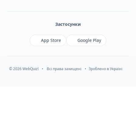
Facebook
Monobank
Telegram
Застосунки
App Store
Google Play
© 2026 WebQuiz!
•
Всі права захищені
•
Зроблено в Україні