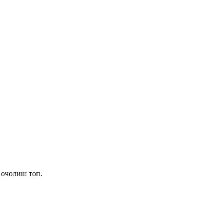
 очолиш топ.