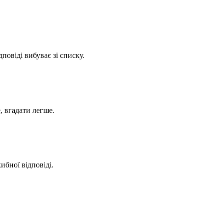
повіді вибуває зі списку.
, вгадати легше.
ибної відповіді.