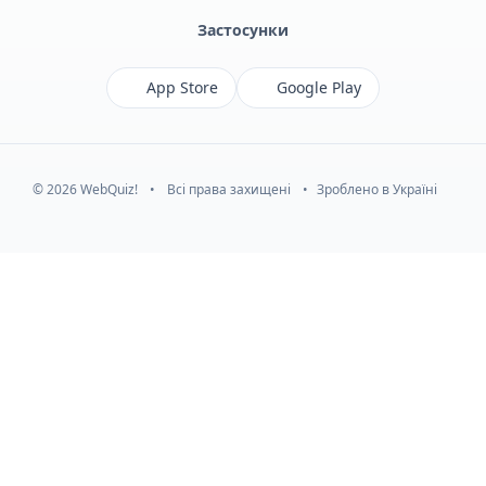
Застосунки
App Store
Google Play
© 2026 WebQuiz!
•
Всі права захищені
•
Зроблено в Україні