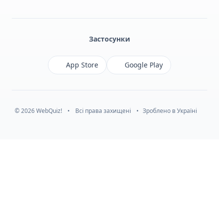
Facebook
Monobank
Telegram
Застосунки
App Store
Google Play
© 2026 WebQuiz!
•
Всі права захищені
•
Зроблено в Україні