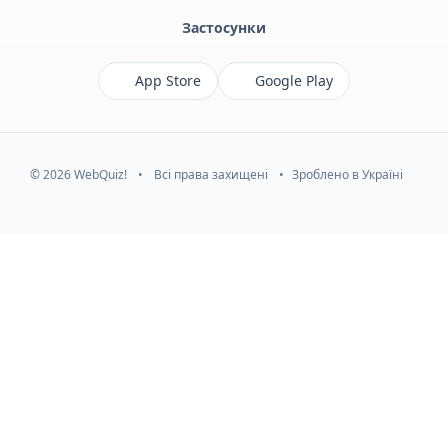
Застосунки
App Store
Google Play
© 2026 WebQuiz!
•
Всі права захищені
•
Зроблено в Україні