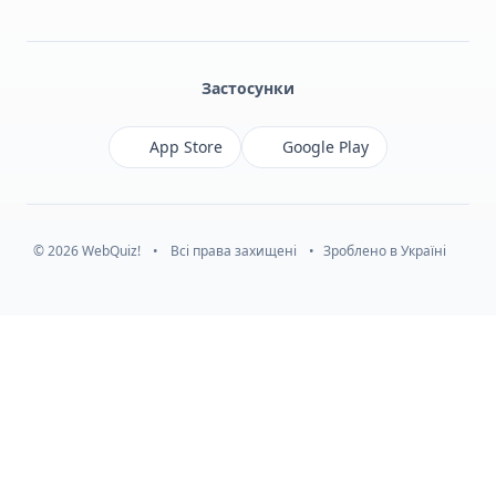
Facebook
Monobank
Telegram
Застосунки
App Store
Google Play
© 2026 WebQuiz!
•
Всі права захищені
•
Зроблено в Україні