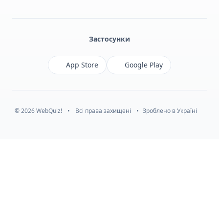
Facebook
Monobank
Telegram
Застосунки
App Store
Google Play
© 2026 WebQuiz!
•
Всі права захищені
•
Зроблено в Україні