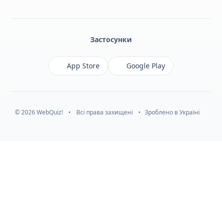
Facebook
Monobank
Telegram
Застосунки
App Store
Google Play
© 2026 WebQuiz!
•
Всі права захищені
•
Зроблено в Україні