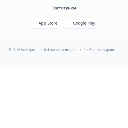
Застосунки
App Store
Google Play
© 2026 WebQuiz!
•
Всі права захищені
•
Зроблено в Україні