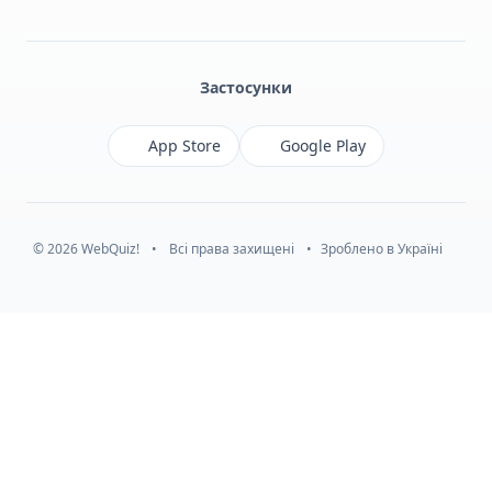
Facebook
Monobank
Telegram
Застосунки
App Store
Google Play
© 2026 WebQuiz!
•
Всі права захищені
•
Зроблено в Україні