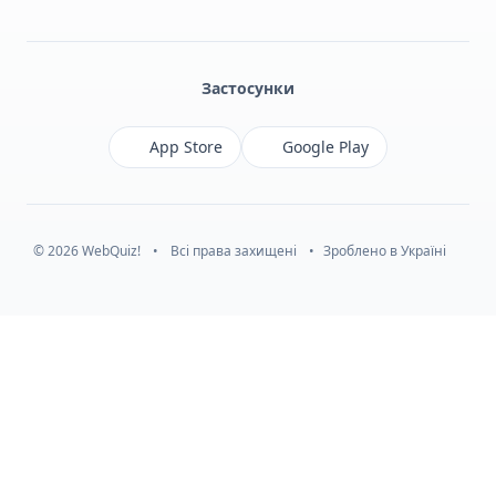
Facebook
Monobank
Telegram
Застосунки
App Store
Google Play
© 2026 WebQuiz!
•
Всі права захищені
•
Зроблено в Україні