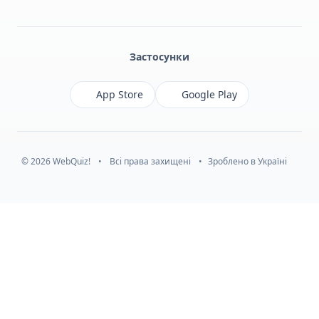
Facebook
Monobank
Telegram
Застосунки
App Store
Google Play
© 2026 WebQuiz!
•
Всі права захищені
•
Зроблено в Україні