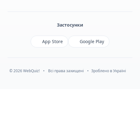
Facebook
Monobank
Telegram
Застосунки
App Store
Google Play
© 2026 WebQuiz!
•
Всі права захищені
•
Зроблено в Україні