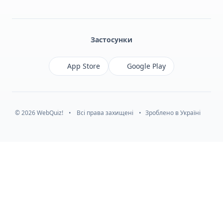
Facebook
Monobank
Telegram
Застосунки
App Store
Google Play
© 2026 WebQuiz!
•
Всі права захищені
•
Зроблено в Україні