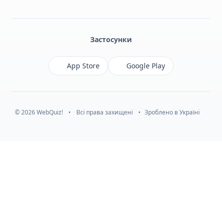
Facebook
Monobank
Telegram
Застосунки
App Store
Google Play
© 2026 WebQuiz!
•
Всі права захищені
•
Зроблено в Україні