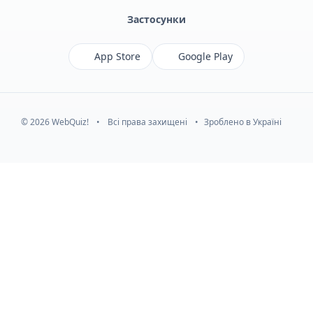
Застосунки
App Store
Google Play
© 2026 WebQuiz!
•
Всі права захищені
•
Зроблено в Україні