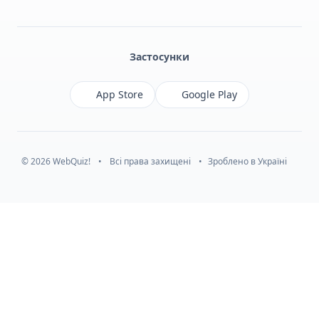
Facebook
Monobank
Telegram
Застосунки
App Store
Google Play
© 2026 WebQuiz!
•
Всі права захищені
•
Зроблено в Україні