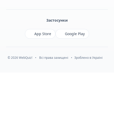
Facebook
Monobank
Telegram
Застосунки
App Store
Google Play
© 2026 WebQuiz!
•
Всі права захищені
•
Зроблено в Україні