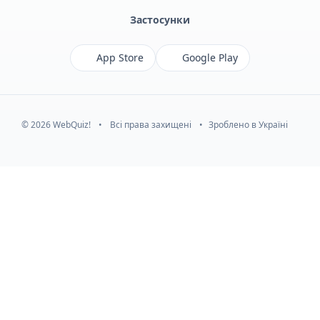
Застосунки
App Store
Google Play
© 2026 WebQuiz!
•
Всі права захищені
•
Зроблено в Україні