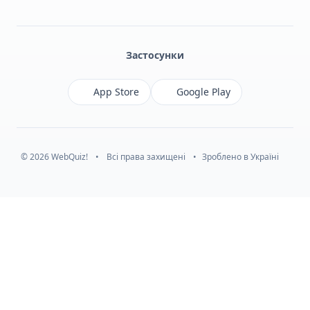
Facebook
Monobank
Telegram
Застосунки
App Store
Google Play
© 2026 WebQuiz!
•
Всі права захищені
•
Зроблено в Україні