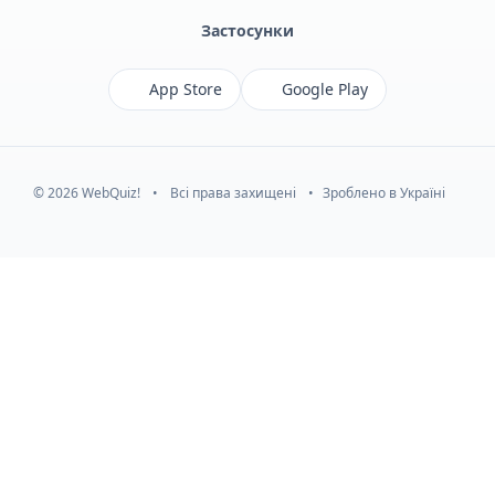
Застосунки
App Store
Google Play
© 2026 WebQuiz!
•
Всі права захищені
•
Зроблено в Україні