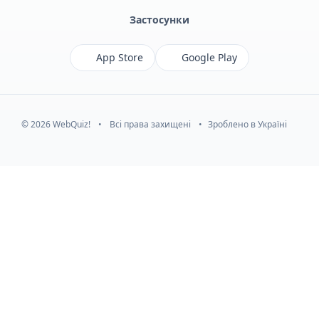
Застосунки
App Store
Google Play
© 2026 WebQuiz!
•
Всі права захищені
•
Зроблено в Україні