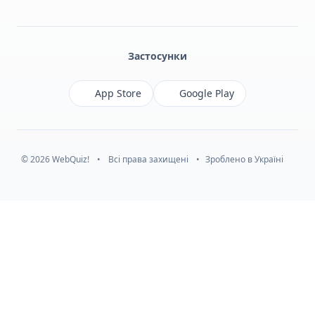
Facebook
Monobank
Telegram
Застосунки
App Store
Google Play
© 2026 WebQuiz!
•
Всі права захищені
•
Зроблено в Україні