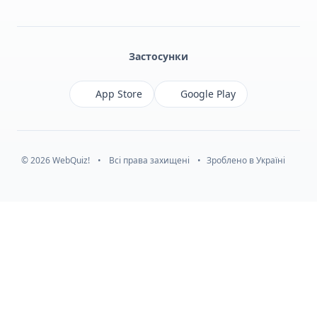
Facebook
Monobank
Telegram
Застосунки
App Store
Google Play
© 2026 WebQuiz!
•
Всі права захищені
•
Зроблено в Україні