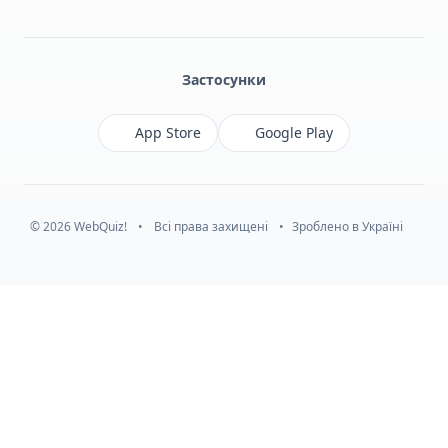
Facebook
Monobank
Telegram
Застосунки
App Store
Google Play
© 2026 WebQuiz!
•
Всі права захищені
•
Зроблено в Україні