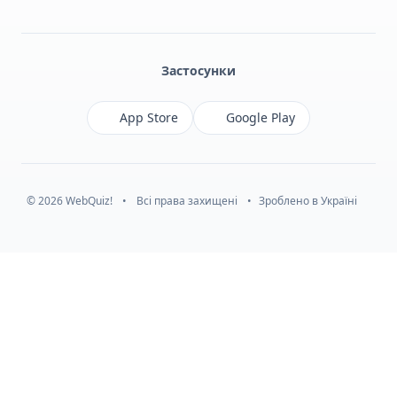
Facebook
Monobank
Telegram
Застосунки
App Store
Google Play
© 2026 WebQuiz!
•
Всі права захищені
•
Зроблено в Україні