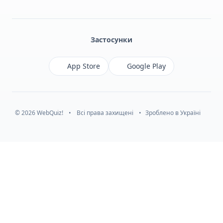
Facebook
Monobank
Telegram
Застосунки
App Store
Google Play
© 2026 WebQuiz!
•
Всі права захищені
•
Зроблено в Україні