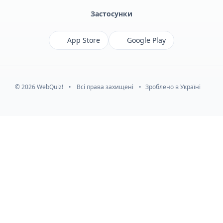
Застосунки
App Store
Google Play
© 2026 WebQuiz!
•
Всі права захищені
•
Зроблено в Україні