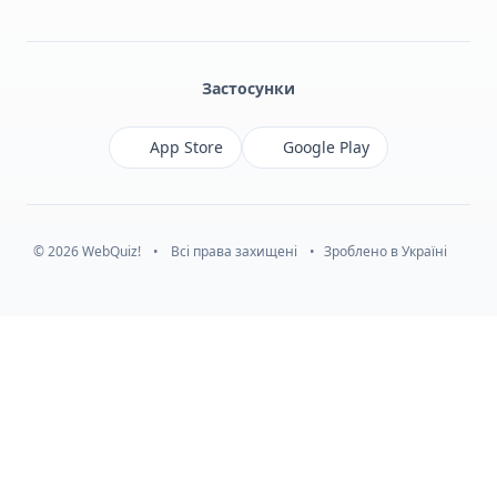
Facebook
Monobank
Telegram
Застосунки
App Store
Google Play
© 2026 WebQuiz!
•
Всі права захищені
•
Зроблено в Україні