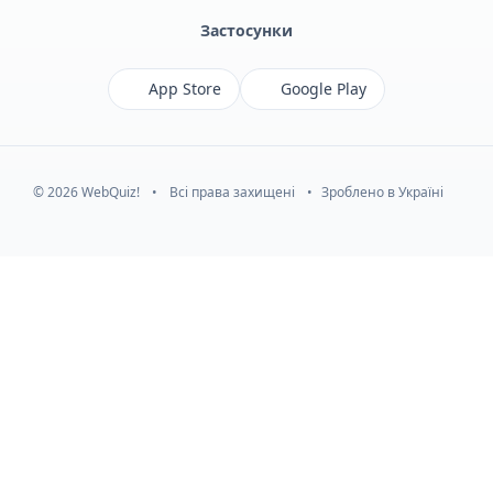
Застосунки
App Store
Google Play
© 2026 WebQuiz!
•
Всі права захищені
•
Зроблено в Україні