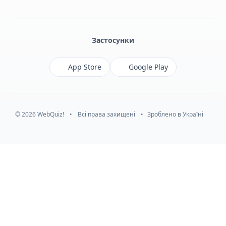
Facebook
Monobank
Telegram
Застосунки
App Store
Google Play
© 2026 WebQuiz!
•
Всі права захищені
•
Зроблено в Україні