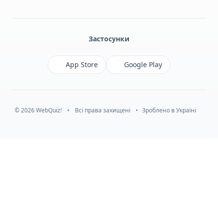
Facebook
Monobank
Telegram
Застосунки
App Store
Google Play
© 2026 WebQuiz!
•
Всі права захищені
•
Зроблено в Україні