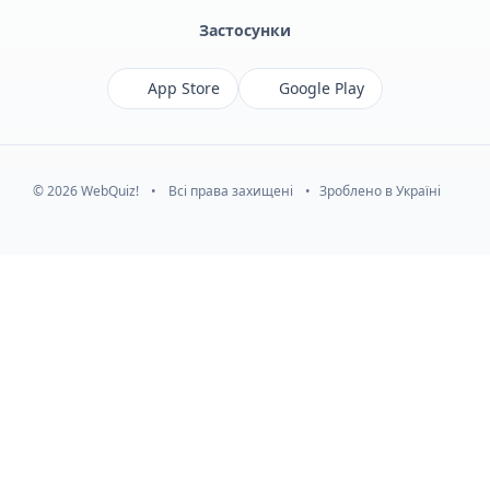
Застосунки
App Store
Google Play
© 2026 WebQuiz!
•
Всі права захищені
•
Зроблено в Україні