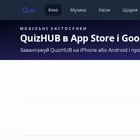
Кіно
Музика
Квізи
Щодня
МОБІЛЬНІ ЗАСТОСУНКИ
QuizHUB в App Store і Goo
Завантажуй QuizHUB на iPhone або Android і про