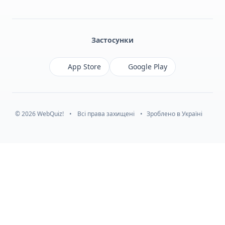
Facebook
Monobank
Telegram
Застосунки
App Store
Google Play
© 2026 WebQuiz!
•
Всі права захищені
•
Зроблено в Україні